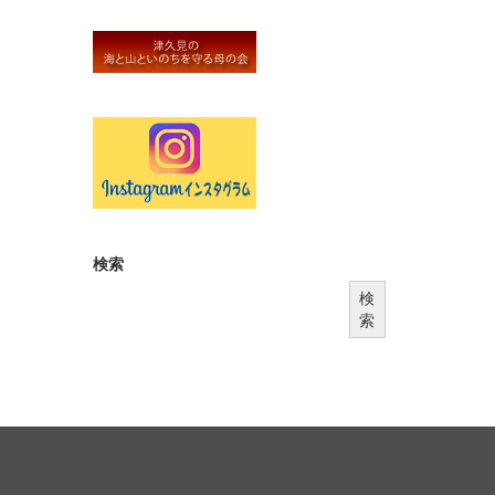
検索
検
索