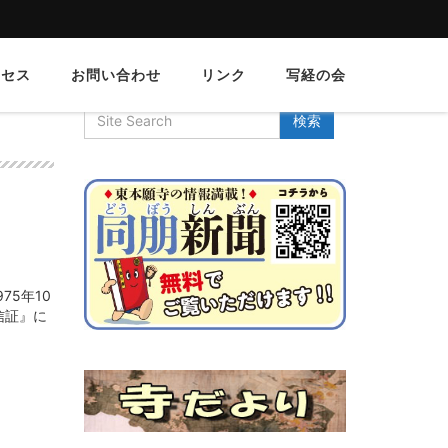
クセス
お問い合わせ
リンク
写経の会
5年10
信証』に