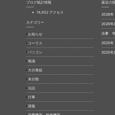
ブログ統計情報
最近の
74,652 アクセス
2026
カテゴリー
2026年
法事 
お知らせ
2025
コーラス
パソコン
2025年
唯識
大分東組
未分類
法話
行事
講義
音響機器・映像機器