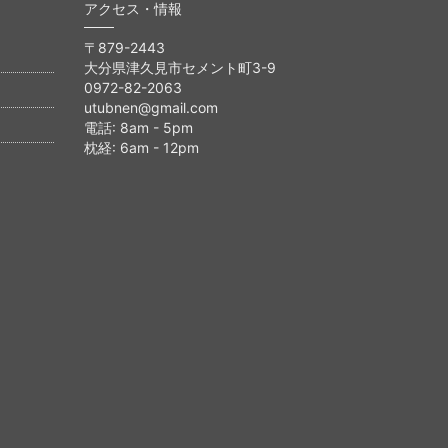
アクセス・情報
〒879-2443
大分県津久見市セメント町3-9
0972-82-2063
utubnen@gmail.com
電話: 8am - 5pm
枕経: 6am - 12pm