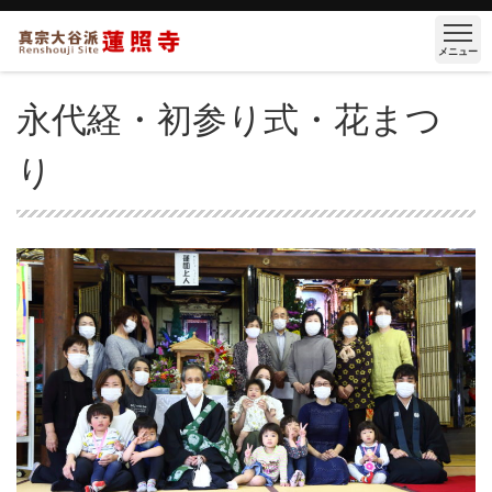
メニュー
永代経・初参り式・花まつ
り