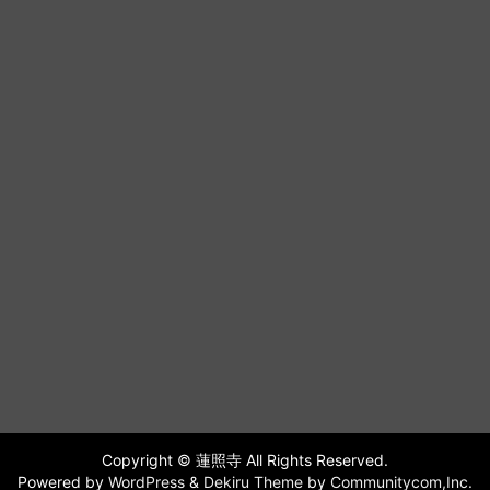
Copyright © 蓮照寺 All Rights Reserved.
Powered by
WordPress
&
Dekiru Theme
by
Communitycom,Inc.