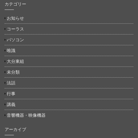
カテゴリー
お知らせ
コーラス
パソコン
唯識
大分東組
未分類
法話
行事
講義
音響機器・映像機器
アーカイブ