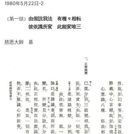
1980年5月22日-2
（第一頌）
由假説我法 有種々相転
彼依識所変 此能変唯三
慈恩大師 基