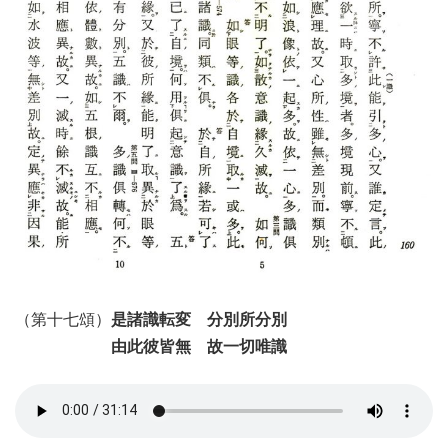
（第十七頌）
是諸識転変 分別所分別
由此彼皆無 故一切唯識