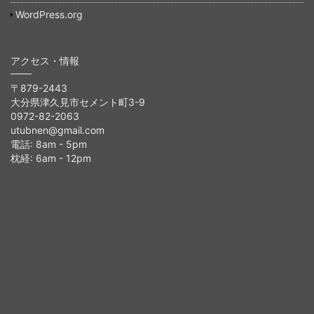
WordPress.org
アクセス・情報
〒879-2443
大分県津久見市セメント町3-9
0972-82-2063
utubnen@gmail.com
電話: 8am - 5pm
枕経: 6am - 12pm