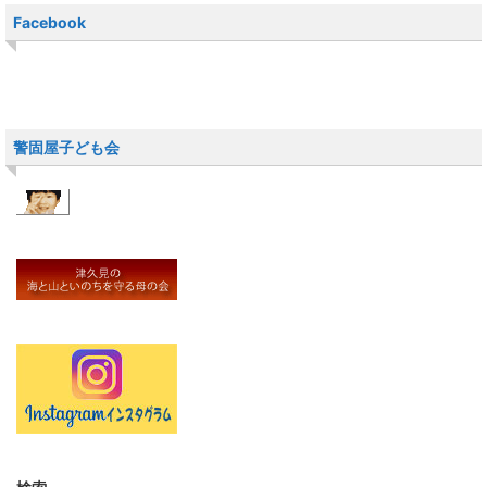
Facebook
警固屋子ども会