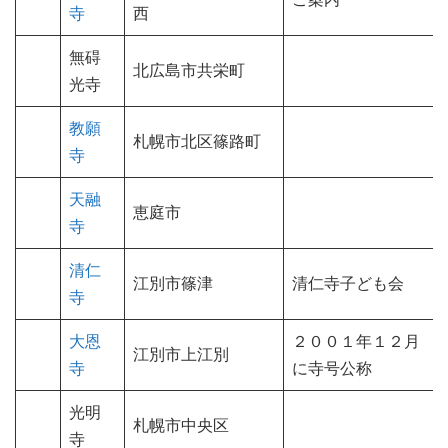
寺
西
無碍
北広島市共栄町
光寺
教願
札幌市北区篠路町
寺
天融
恵庭市
寺
清仁
江別市篠津
清仁寺子ども会
寺
大恩
２００１年１２月
江別市上江別
寺
に寺号公称
光明
札幌市中央区
寺