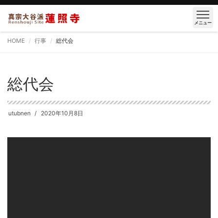
メニュー
HOME
行事
総代会
総代会
utubnen
2020年10月8日