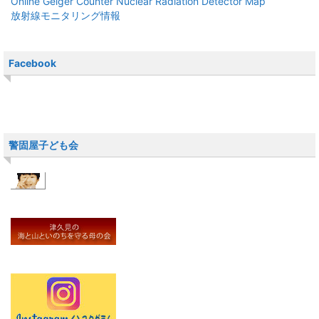
Online Geiger Counter Nuclear Radiation Detector Map
放射線モニタリング情報
Facebook
警固屋子ども会