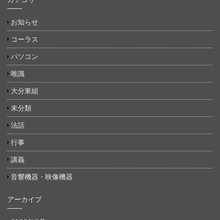
お知らせ
コーラス
パソコン
唯識
大分東組
未分類
法話
行事
講義
音響機器・映像機器
アーカイブ