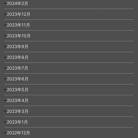
2024年2月
2023年12月
2023年11月
2023年10月
2023年9月
2023年8月
2023年7月
2023年6月
2023年5月
2023年4月
2023年3月
2023年1月
2022年12月