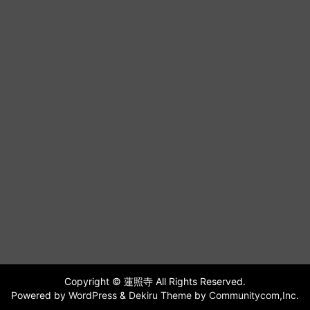
Copyright © 蓮照寺 All Rights Reserved.
Powered by
WordPress
&
Dekiru Theme
by
Communitycom,Inc.