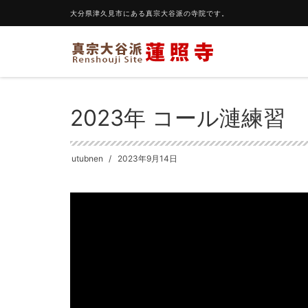
大分県津久見市にある真宗大谷派の寺院です。
HOME
コーラス
2023年 コール漣練習
2023年 コール漣練習
utubnen
2023年9月14日