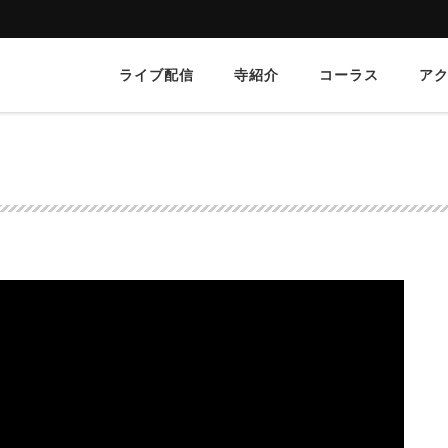
ライブ配信
寺紹介
コーラス
ア