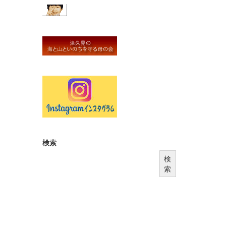
検索
検
索