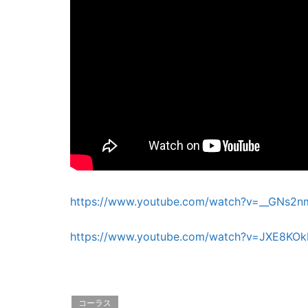
https://www.youtube.com/watch?v=__GNs2
https://www.youtube.com/watch?v=JXE8KOk
コーラス