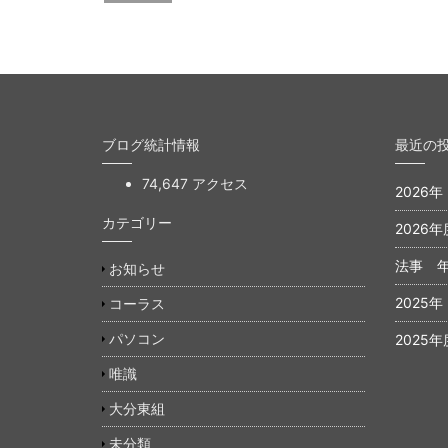
ブログ統計情報
最近の
74,647 アクセス
2026
カテゴリー
2026年
法事 
お知らせ
2025
コーラス
パソコン
2025年
唯識
大分東組
未分類