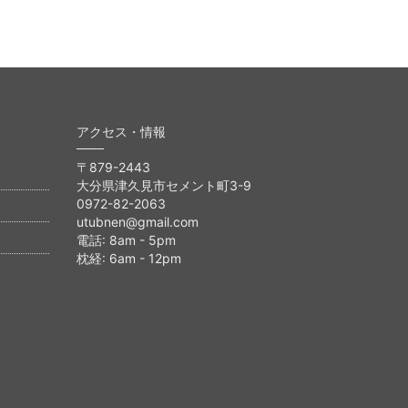
アクセス・情報
〒879-2443
大分県津久見市セメント町3-9
0972-82-2063
utubnen@gmail.com
電話: 8am - 5pm
枕経: 6am - 12pm