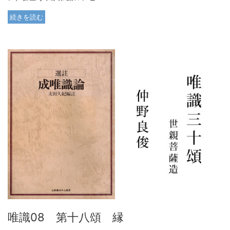
続きを読む
唯識08 第十八頌 縁