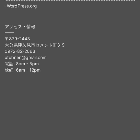
WordPress.org
アクセス・情報
〒879-2443
大分県津久見市セメント町3-9
0972-82-2063
utubnen@gmail.com
電話: 8am - 5pm
枕経: 6am - 12pm