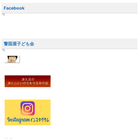
Facebook
警固屋子ども会