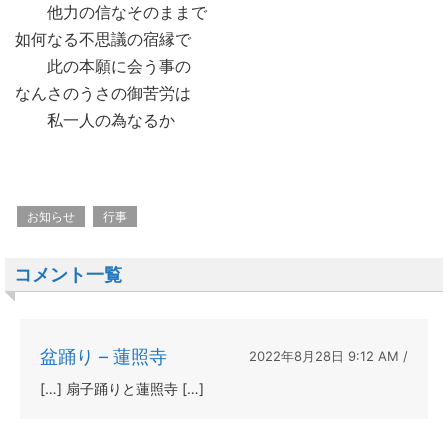
他力の信なそのままで
如何なる不思議の宿縁で
此の本願に会う事の
なんさのうさの御苦労は
私一人の為なるか
お知らせ
行事
コメント一覧
盆踊り – 蓮照寺
2022年8月28日 9:12 AM /
[…] 扇子踊りと蓮照寺 […]