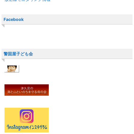
Facebook
警固屋子ども会