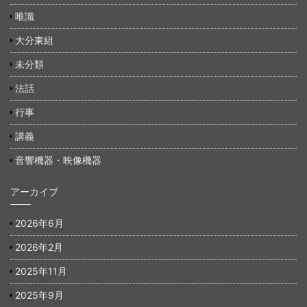
唯識
大分東組
未分類
法話
行事
講義
音響機器・映像機器
アーカイブ
2026年6月
2026年2月
2025年11月
2025年9月