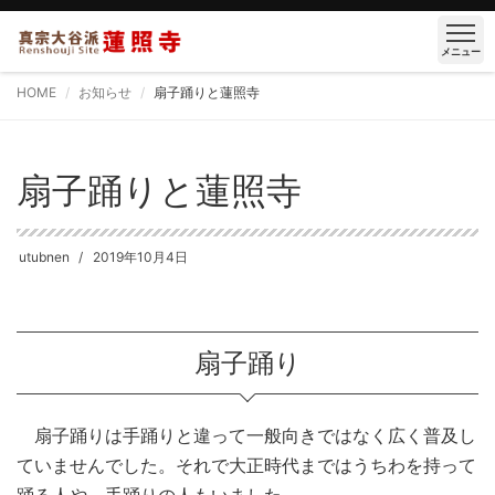
メニュー
HOME
お知らせ
扇子踊りと蓮照寺
扇子踊りと蓮照寺
utubnen
2019年10月4日
扇子踊り
扇子踊りは手踊りと違って一般向きではなく広く普及し
ていませんでした。それで大正時代まではうちわを持って
踊る人や、手踊りの人もいました。