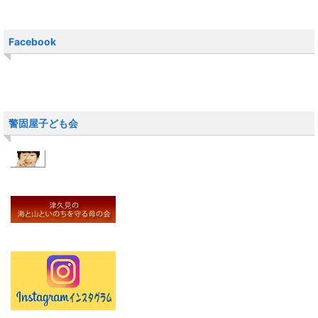
Facebook
警固屋子ども会