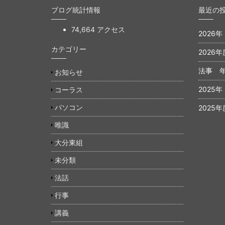
ブログ統計情報
最近の
74,664 アクセス
2026
カテゴリー
2026年
法事 
お知らせ
2025
コーラス
パソコン
2025年
唯識
大分東組
未分類
法話
行事
講義