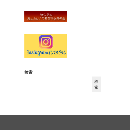
検索
検
索