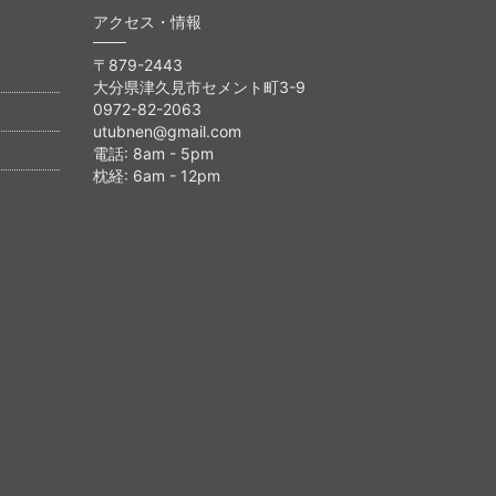
アクセス・情報
〒879-2443
大分県津久見市セメント町3-9
0972-82-2063
utubnen@gmail.com
電話: 8am - 5pm
枕経: 6am - 12pm