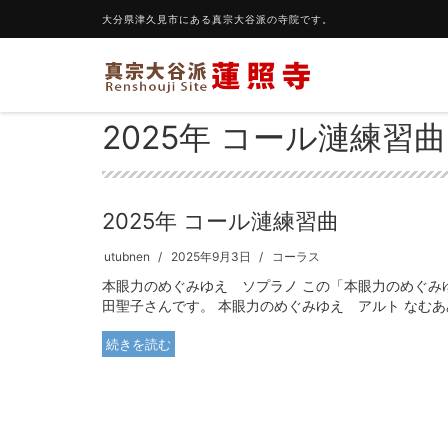
大分県津久見市にある真宗大谷派の寺院です。
2025年 コール漣練習曲
2025年 コール漣練習曲
utubnen
2025年9月3日
コーラス
本眼力のめぐみゆえ ソプラノ この「本眼力のめぐみ
田聖子さんです。 本眼力のめぐみゆえ アルト なむあみ
続きを読む