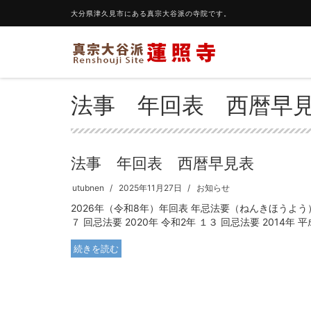
大分県津久見市にある真宗大谷派の寺院です。
法事 年回表 西暦早
法事 年回表 西暦早見表
utubnen
2025年11月27日
お知らせ
2026年（令和8年）年回表 年忌法要（ねんきほうよう） 亡
７ 回忌法要 2020年 令和2年 １３ 回忌法要 2014年 平成 
続きを読む