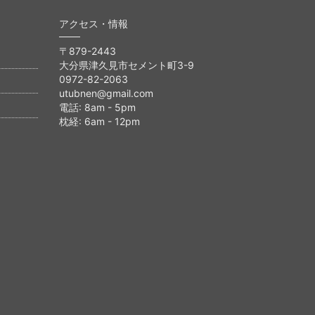
アクセス・情報
〒879-2443
大分県津久見市セメント町3-9
0972-82-2063
utubnen@gmail.com
電話: 8am - 5pm
枕経: 6am - 12pm