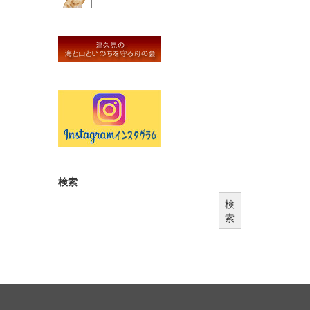
検索
検
索