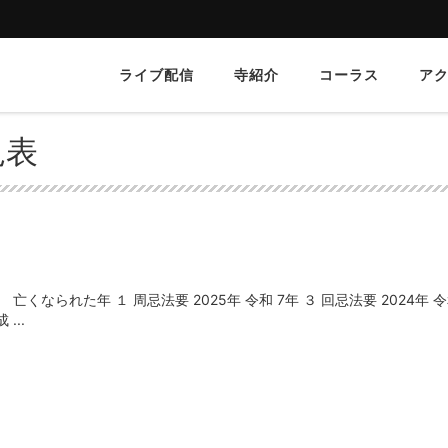
ライブ配信
寺紹介
コーラス
ア
見表
くなられた年 １ 周忌法要 2025年 令和 7年 ３ 回忌法要 2024年 令
...