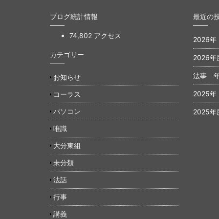
ブログ統計情報
最近の
74,802 アクセス
2026
カテゴリー
2026年
法事 
お知らせ
2025
コーラス
パソコン
2025年
唯識
大分東組
未分類
法話
行事
講義