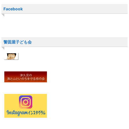
Facebook
警固屋子ども会