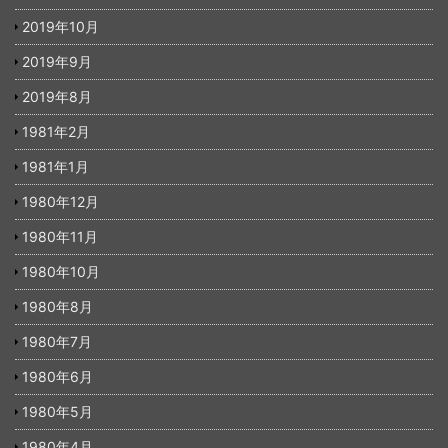
2019年10月
2019年9月
2019年8月
1981年2月
1981年1月
1980年12月
1980年11月
1980年10月
1980年8月
1980年7月
1980年6月
1980年5月
1980年4月