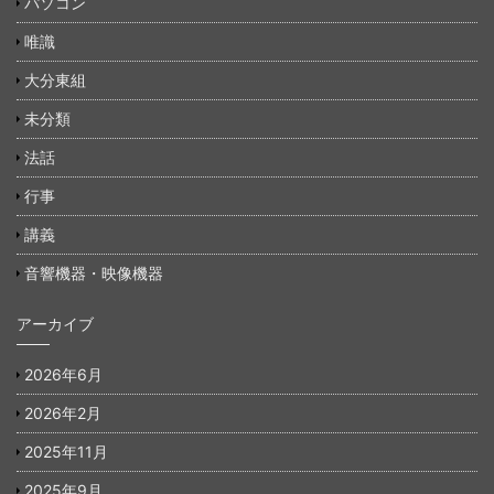
パソコン
唯識
大分東組
未分類
法話
行事
講義
音響機器・映像機器
アーカイブ
2026年6月
2026年2月
2025年11月
2025年9月