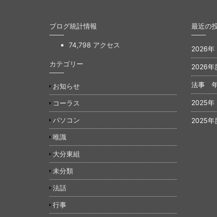
ブログ統計情報
最近の
74,798 アクセス
2026
カテゴリー
2026年
法事 
お知らせ
2025
コーラス
パソコン
2025年
唯識
大分東組
未分類
法話
行事