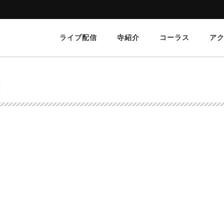
ライブ配信
寺紹介
コーラス
ア
g