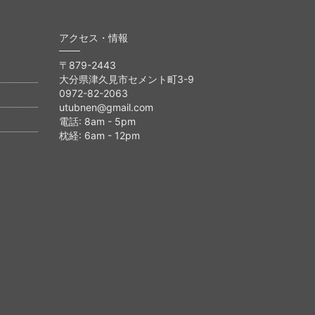
アクセス・情報
〒879-2443
大分県津久見市セメント町3-9
0972-82-2063
utubnen@gmail.com
電話: 8am - 5pm
枕経: 6am - 12pm