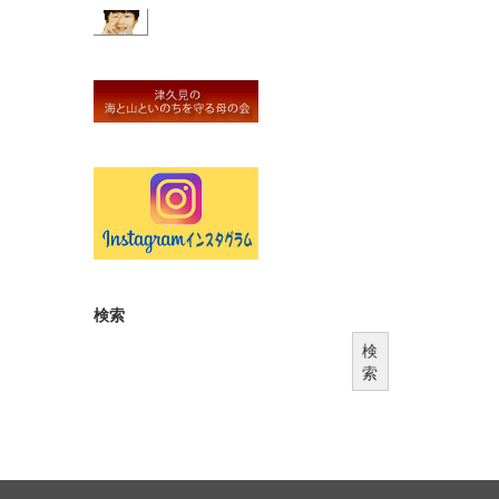
検索
検
索