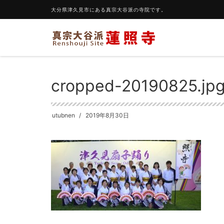
大分県津久見市にある真宗大谷派の寺院です。
HOME
cropped-20190825.jpg
cropped-20190825.jp
utubnen
2019年8月30日