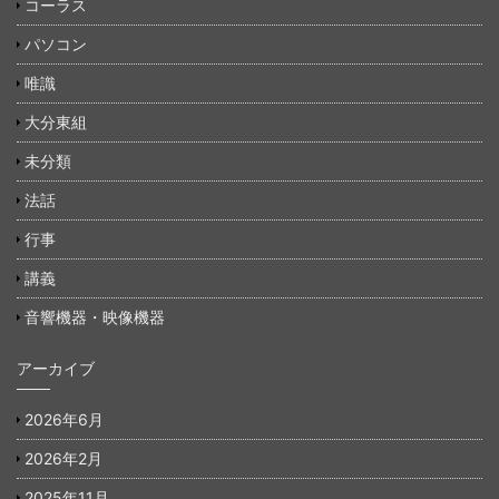
コーラス
パソコン
唯識
大分東組
未分類
法話
行事
講義
音響機器・映像機器
アーカイブ
2026年6月
2026年2月
2025年11月