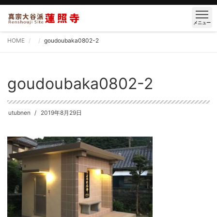
メニュー
HOME
goudoubaka0802-2
goudoubaka0802-2
utubnen
2019年8月29日