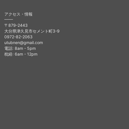
アクセス・情報
〒879-2443
大分県津久見市セメント町3-9
0972-82-2063
utubnen@gmail.com
電話: 8am - 5pm
枕経: 6am - 12pm